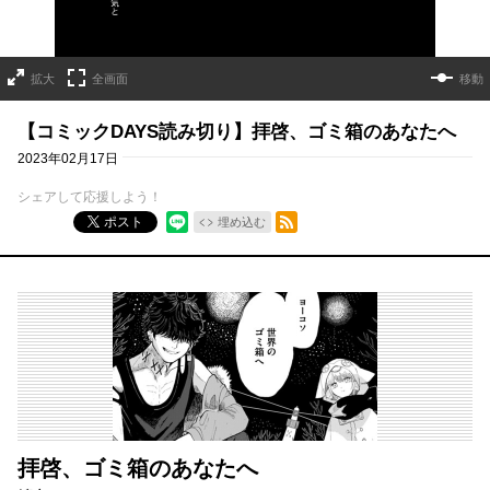
拡大
全画面
移動
【コミックDAYS読み切り】拝啓、ゴミ箱のあなたへ
2023年02月17日
シェアして応援しよう！
RSSフィード
ポスト
埋め込む
拝啓、ゴミ箱のあなたへ