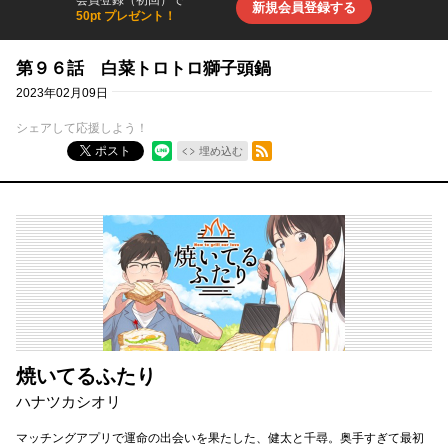
新規会員登録する
50pt プレゼント！
第９６話 白菜トロトロ獅子頭鍋
2023年02月09日
シェアして応援しよう！
RSSフィード
ポスト
埋め込む
焼いてるふたり
ハナツカシオリ
マッチングアプリで運命の出会いを果たした、健太と千尋。奥手すぎて最初