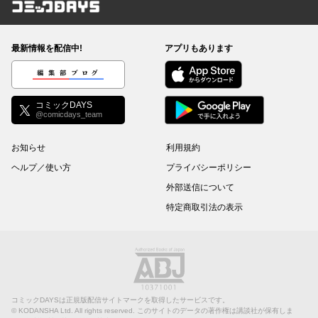
コミックDAYS
最新情報を配信中!
アプリもあります
編集部ブログ
コミックDAYS
@comicdays_team
お知らせ
利用規約
ヘルプ／使い方
プライバシーポリシー
外部送信について
特定商取引法の表示
コミックDAYSは正規版配信サイトマークを取得したサービスです。
©
KODANSHA Ltd.
All rights reserved. このサイトのデータの著作権は講談社が保有しま