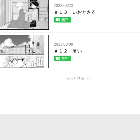
2023/08/23
＃１３ いおとさる
無料
2023/08/09
＃１２ 暑い
無料
もっと見る