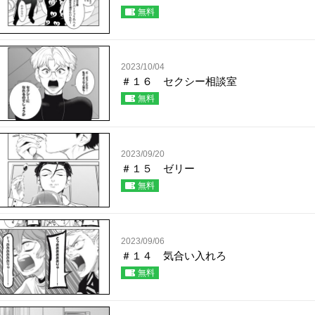
無料
2023/10/04
＃１６ セクシー相談室
無料
2023/09/20
＃１５ ゼリー
無料
2023/09/06
＃１４ 気合い入れろ
無料