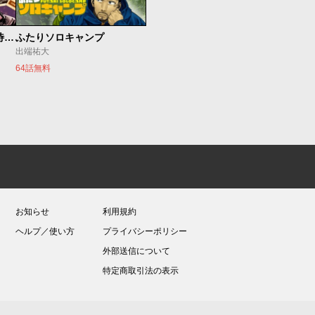
今夜もシリアルキラーと待ち合わせ
ふたりソロキャンプ
出端祐大
64話無料
お知らせ
利用規約
ヘルプ／使い方
プライバシーポリシー
外部送信について
特定商取引法の表示