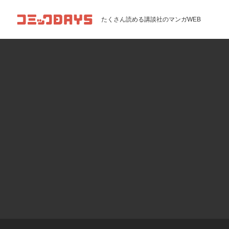
コミックDAYS
たくさん読める講談社のマンガWEB