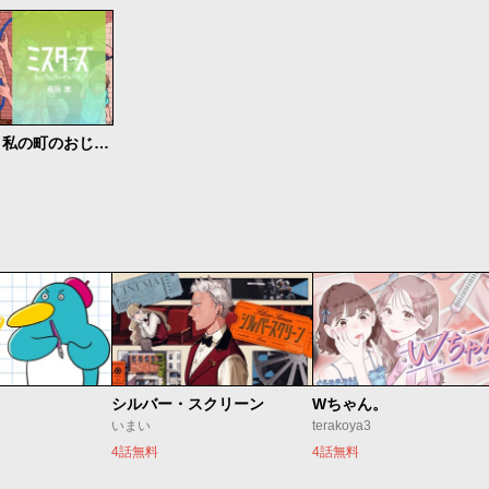
ミスターズ 私の町のおじさんたち
シルバー・スクリーン
Wちゃん。
いまい
terakoya3
4話無料
4話無料