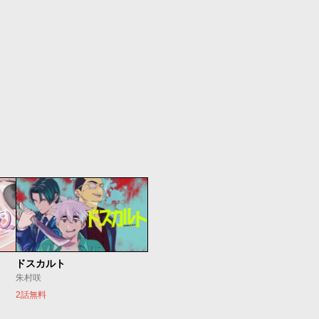
ドスカルト
朱村咲
2話無料