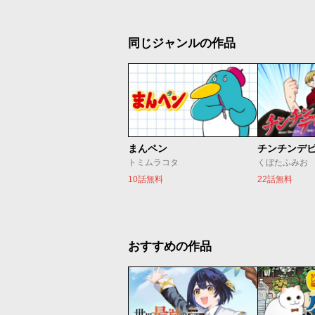
同じジャンルの作品
まんペン
チンチンデ
トミムラコタ
くぼたふみお
10話無料
22話無料
おすすめの作品