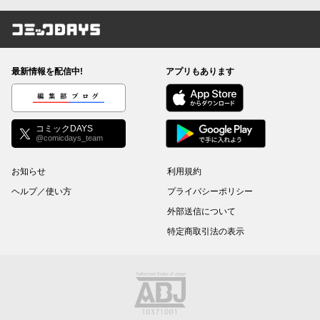
コミックDAYS
最新情報を配信中!
アプリもあります
編集部ブログ
コミックDAYS
@comicdays_team
お知らせ
利用規約
ヘルプ／使い方
プライバシーポリシー
外部送信について
特定商取引法の表示