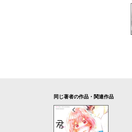
同じ著者の作品・関連作品