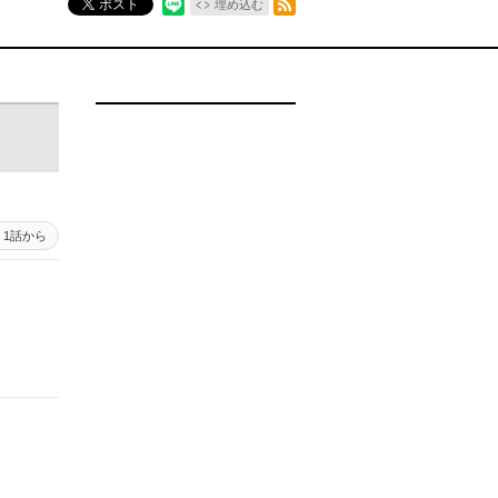
ポスト
埋め込む
1話から