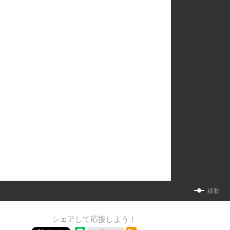
移動
シェアして応援しよう！
RSSフィード