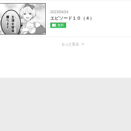
2023/04/24
エピソード１０（４）
無料
もっと見る