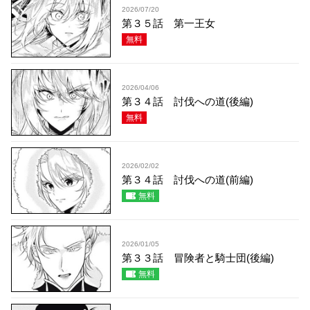
2026/07/20
第３５話 第一王女
無料
2026/04/06
第３４話 討伐への道(後編)
無料
2026/02/02
第３４話 討伐への道(前編)
無料
2026/01/05
第３３話 冒険者と騎士団(後編)
無料