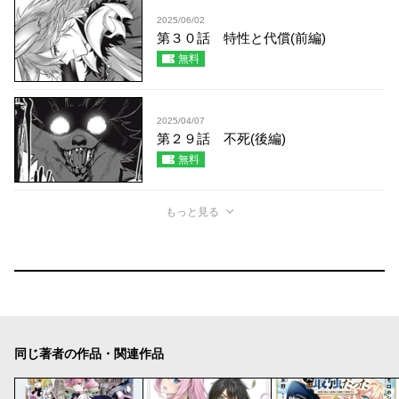
2025/06/02
第３０話 特性と代償(前編)
無料
2025/04/07
第２９話 不死(後編)
無料
もっと見る
同じ著者の作品・関連作品