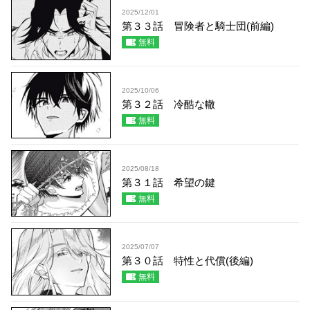
2025/12/01
第３３話 冒険者と騎士団(前編)
無料
2025/10/06
第３２話 冷酷な轍
無料
2025/08/18
第３１話 希望の鍵
無料
2025/07/07
第３０話 特性と代償(後編)
無料