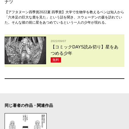
ナツ
【アフタヌーン四季賞2022夏 四季賞】大学で生物学を教えるベンは知人から
「六本足の巨大な鹿を見た」という話を聞き、スウェーデンの森を訪れてい
た。そんな彼の前に星をあつめているという一人の少年が現れる。
2022/09/07
【コミックDAYS読み切り】星をあ
つめる少年
無料
同じ著者の作品・関連作品