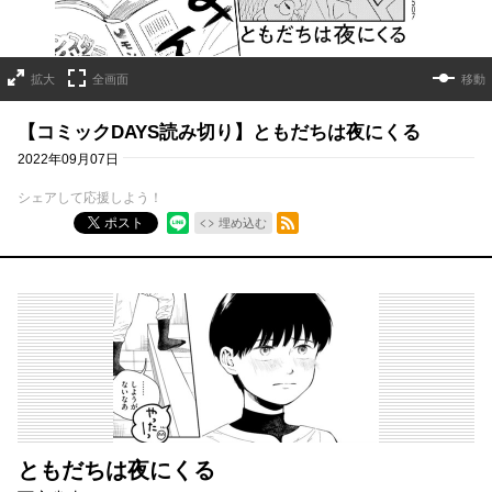
拡大
全画面
移動
【コミックDAYS読み切り】ともだちは夜にくる
2022年09月07日
シェアして応援しよう！
RSSフィード
ポスト
埋め込む
ともだちは夜にくる