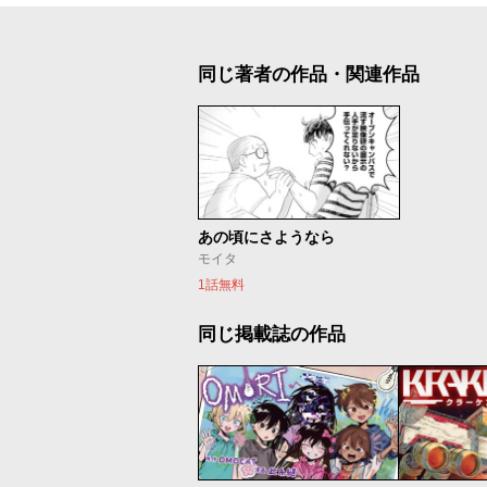
同じ著者の作品・関連作品
あの頃にさようなら
モイタ
1話無料
同じ掲載誌の作品