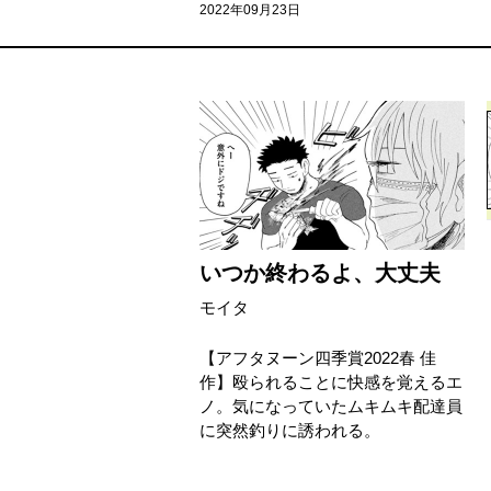
2022年09月23日
いつか終わるよ、大丈夫
モイタ
【アフタヌーン四季賞2022春 佳
作】殴られることに快感を覚えるエ
ノ。気になっていたムキムキ配達員
に突然釣りに誘われる。