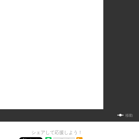
移動
シェアして応援しよう！
RSSフィード