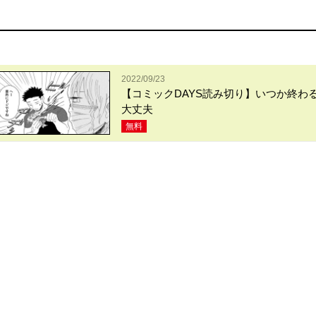
2022/09/23
【コミックDAYS読み切り】いつか終わ
大丈夫
無料