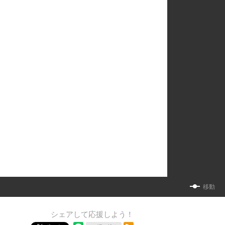
移動
シェアして応援しよう！
RSSフィード