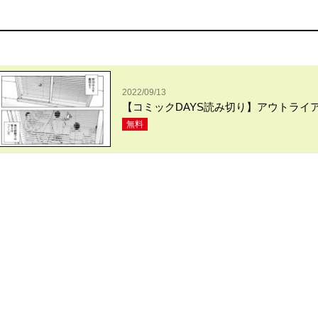
2022/09/13
【コミックDAYS読み切り】アウトライ
無料