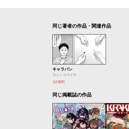
同じ著者の作品・関連作品
キャラバン
ヨシノコウイチ
1話無料
同じ掲載誌の作品