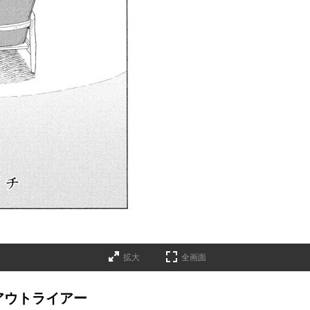
拡大
全画面
アウトライアー