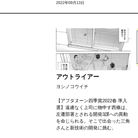
2022年09月13日
アウトライアー
ヨシノコウイチ
【アフタヌーン四季賞2022春 準入
選】遠慮なく上司に物申す西條は、
左遷部署とされる開発3課への異動
を命じられる。そこで出会った三角
さんと新技術の開発に挑む。