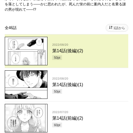
を落としてしまう――かに思われたが、死んだ蛍の前に案内人だと名乗る謎
の男が現れて――!?
全46話
1話から
2022/08/20
第14話(後編)(2)
50
pt
2022/08/20
第14話(後編)(1)
50
pt
2022/07/20
第14話(前編)(2)
60
pt