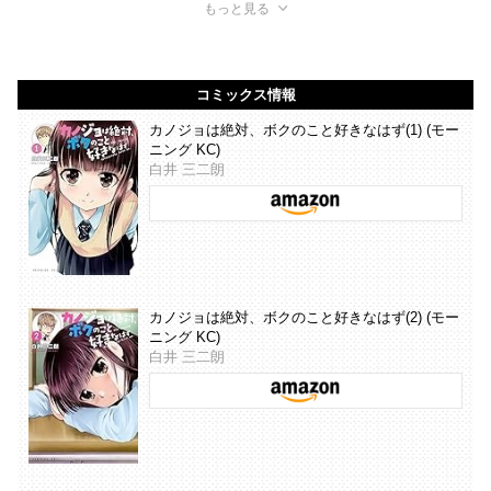
もっと見る
コミックス情報
カノジョは絶対、ボクのこと好きなはず(1) (モー
ニング KC)
白井 三二朗
カノジョは絶対、ボクのこと好きなはず(2) (モー
ニング KC)
白井 三二朗