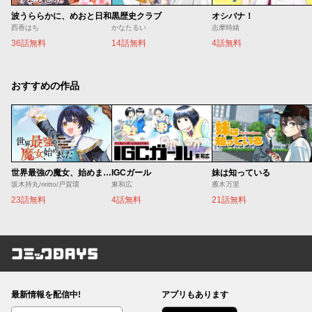
波うららかに、めおと日和
黒歴史クラブ
オシバナ！
西香はち
かなたるい
志摩時緒
36話無料
14話無料
4話無料
おすすめの作品
世界最強の魔女、始めました ～私だけ『攻略サイト』を見れる世界で自由に生きます～
IGCガール
妹は知っている
坂木持丸/riritto/戸賀環
東和広
雁木万里
23話無料
4話無料
21話無料
コミックDAYS
最新情報を配信中!
アプリもあります