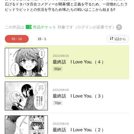
広げるドタバタ百合コメディーが開幕! 愛と正義を守るため、一目惚れしたラ
ピッドラビットとの生活を守るため!私たちの戦いはここから始まる!!
この作品は
作品チケット
対象です（ログインが必要です）
65 - 16
15 - 1
1話から
2022/08/18
最終話 I Love You.（４）
60
pt
2022/08/18
最終話 I Love You.（３）
70
pt
2022/08/18
最終話 I Love You.（２）