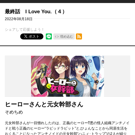
最終話 I Love You.（４）
2022年08月18日
シェアして応援しよう！
RSSフィード
ポスト
埋め込む
ヒーローさんと元女幹部さん
そめちめ
元女幹部さんが一目惚れしたのは、正義のヒーロー⁉悪の怪人組織アンチノイ
ドと戦う正義のヒーロー“ラピッドラビット”と,ひょんなことから同居生活を
おくることになったアンチノイドの元女幹部“ハニィ･トラップ”の2人が繰り