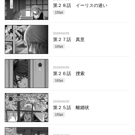
第２８話 イーリスの迷い
155
pt
2026/04/30
第２７話 真意
165
pt
2026/04/30
第２６話 捜索
165
pt
2026/04/30
第２５話 離婚状
155
pt