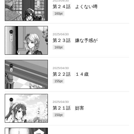
2025/04/30
第２４話 よくない噂
160
pt
2025/04/30
第２３話 嫌な予感が
160
pt
2025/04/30
第２２話 １４歳
155
pt
2025/04/30
第２１話 妨害
150
pt