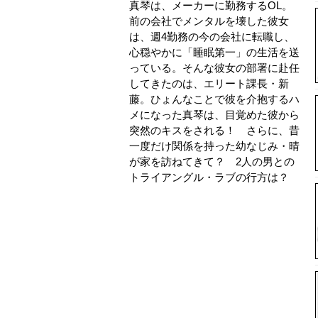
真琴は、メーカーに勤務するOL。
前の会社でメンタルを壊した彼女
は、週4勤務の今の会社に転職し、
心穏やかに「睡眠第一」の生活を送
っている。そんな彼女の部署に赴任
してきたのは、エリート課長・新
藤。ひょんなことで彼を介抱するハ
メになった真琴は、目覚めた彼から
突然のキスをされる！ さらに、昔
一度だけ関係を持った幼なじみ・晴
が家を訪ねてきて？ 2人の男との
トライアングル・ラブの行方は？