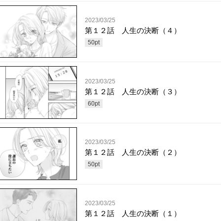
2023/03/25
第１２話 人生の決断（４）
50
pt
2023/03/25
第１２話 人生の決断（３）
60
pt
2023/03/25
第１２話 人生の決断（２）
50
pt
2023/03/25
第１２話 人生の決断（１）