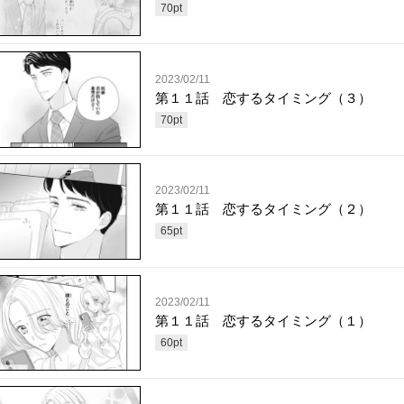
70
pt
2023/02/11
第１１話 恋するタイミング（３）
70
pt
2023/02/11
第１１話 恋するタイミング（２）
65
pt
2023/02/11
第１１話 恋するタイミング（１）
60
pt