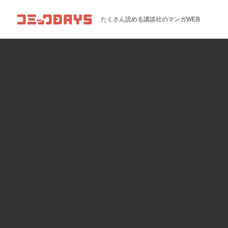
コミックDAYS
たくさん読める講談社のマンガWEB