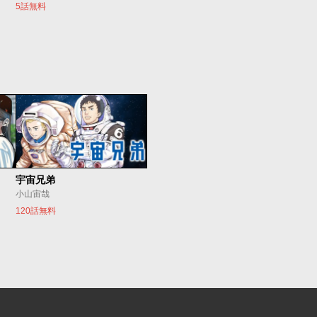
5話無料
宇宙兄弟
小山宙哉
120話無料