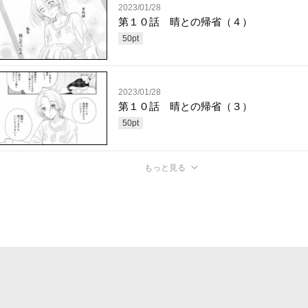
2023/01/28
第１０話 晴との帰省（４）
50
pt
2023/01/28
第１０話 晴との帰省（３）
50
pt
もっと見る