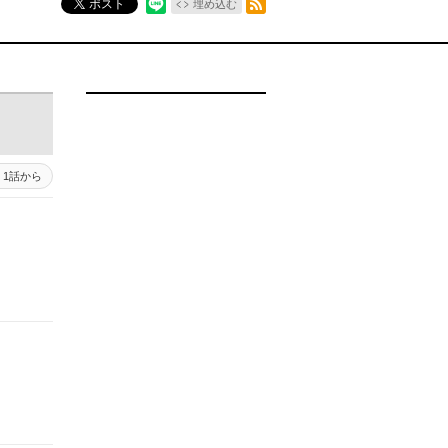
ポスト
埋め込む
1話から