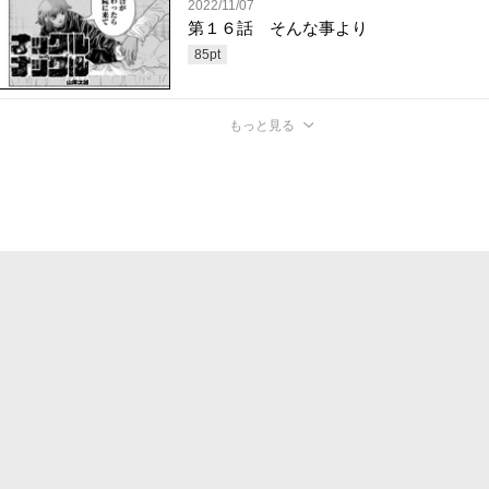
2022/11/07
第１６話 そんな事より
85
pt
もっと見る