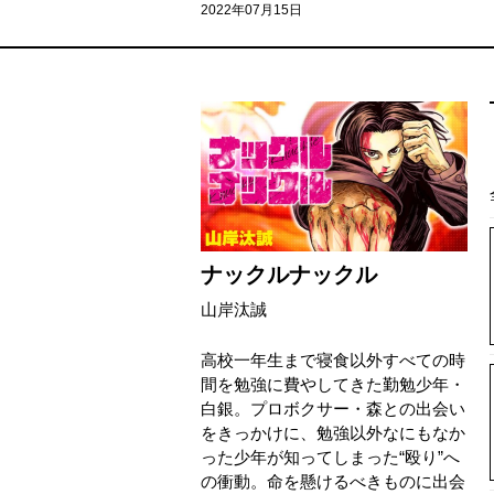
2022年07月15日
ナックルナックル
山岸汰誠
高校一年生まで寝食以外すべての時
間を勉強に費やしてきた勤勉少年・
白銀。プロボクサー・森との出会い
をきっかけに、勉強以外なにもなか
った少年が知ってしまった“殴り”へ
の衝動。命を懸けるべきものに出会