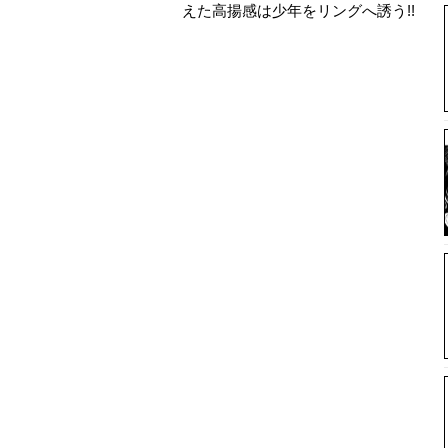
えた高揚感は少年をリングへ誘う!!