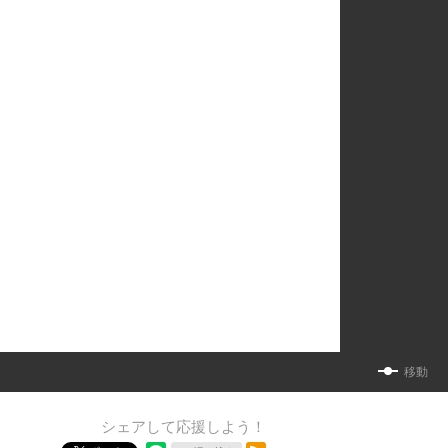
移動
シェアして応援しよう！
RSSフィード