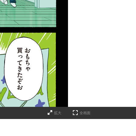
拡大
全画面