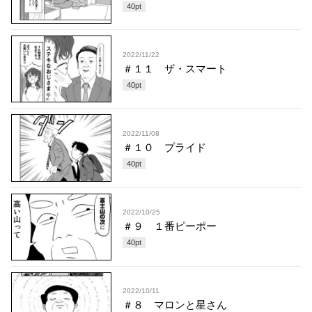
40
pt
2022/11/22
＃１１ ザ・スマート
40
pt
2022/11/08
＃１０ プライド
40
pt
2022/10/25
＃９ １番ピーポー
40
pt
2022/10/11
＃８ マロンと星さん