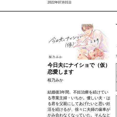
2022年07月01日
今日夫にナイショで（仮）
恋愛します
桜乃みか
結婚後3年間、不妊治療を続けてい
る専業主婦・いちか。優しい夫・は
る君を父親にしてあげたいと思い妊
活を続けるが、徐々に夫婦の歯車が
かみ合わなくなっていた。そんなと