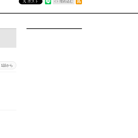
ポスト
埋め込む
1話から