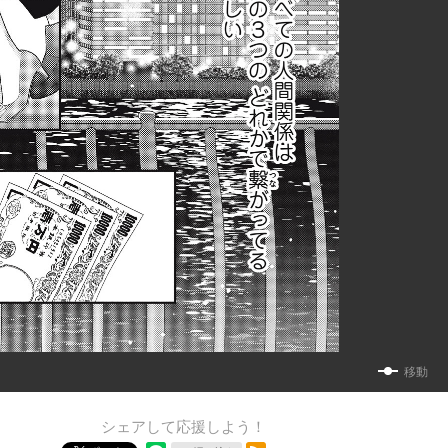
移動
シェアして応援しよう！
RSSフィード