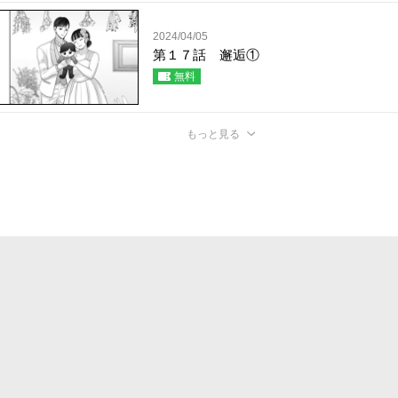
2024/04/05
第１７話 邂逅①
無料
もっと見る