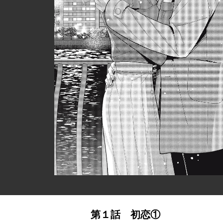
第１話 初恋①