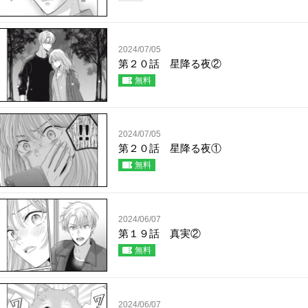
2024/07/05
第２０話 星降る夜②
無料
2024/07/05
第２０話 星降る夜①
無料
2024/06/07
第１９話 真実②
無料
2024/06/07