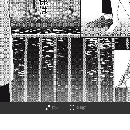
拡大
全画面