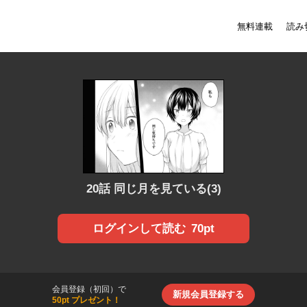
無料連載
読み
20話 同じ月を見ている(3)
70pt
ログインして読む
会員登録（初回）で
新規会員登録する
50pt プレゼント！