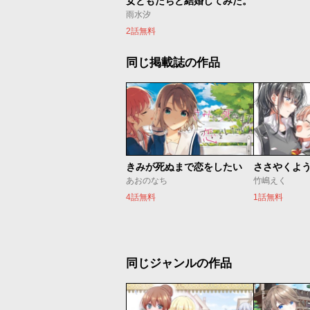
女ともだちと結婚してみた。
雨水汐
2話無料
同じ掲載誌の作品
きみが死ぬまで恋をしたい
ささやくよ
あおのなち
竹嶋えく
4話無料
1話無料
同じジャンルの作品