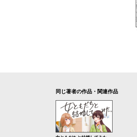
同じ著者の作品・関連作品