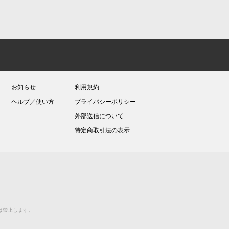
お知らせ
利用規約
ヘルプ／使い方
プライバシーポリシー
外部送信について
特定商取引法の表示
送等は禁止します。