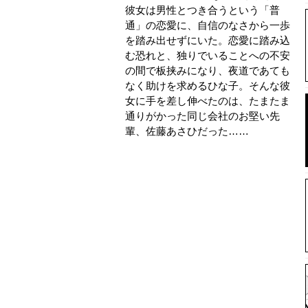
彼女は男性とつき合うという「普
通」の恋愛に、自信のなさから一歩
を踏み出せずにいた。恋愛に踏み込
む恐れと、独りでいることへの不安
の間で板挟みになり、夜道であても
なく助けを求めるひな子。そんな彼
女に手を差し伸べたのは、たまたま
通りがかった同じ会社のお堅い先
輩、佐藤あさひだった……