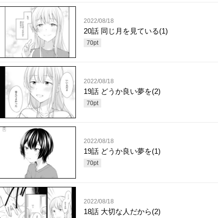
2022/08/18
20話 同じ月を見ている(1)
70
pt
2022/08/18
19話 どうか良い夢を(2)
70
pt
2022/08/18
19話 どうか良い夢を(1)
70
pt
2022/08/18
18話 大切な人だから(2)