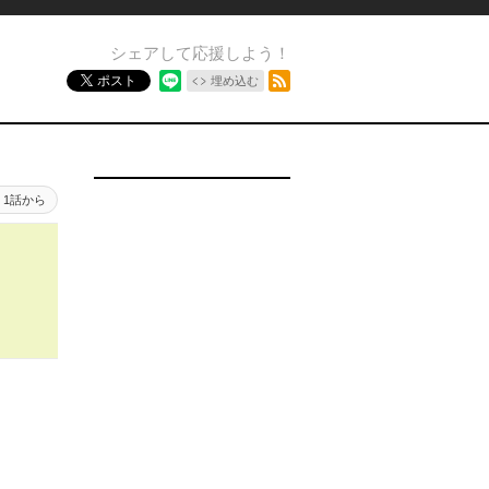
シェアして応援しよう！
RSSフィード
ポスト
埋め込む
1話から