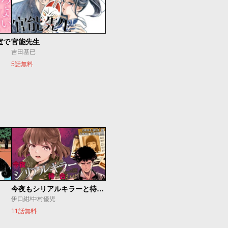
室で
官能先生
吉田基已
5話無料
今夜もシリアルキラーと待ち合わせ
伊口紺/中村優児
11話無料