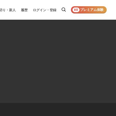
プレミアム体験
切り・新人
履歴
ログイン・登録
検
¥0
索