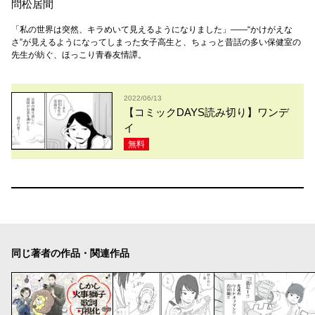
問松居間
「私の世界は突然、キラめいて見えるようになりました」——“かけがえな
さ”が見えるようになってしまった女子高生と、ちょっと昔話の多い保健室の
先生が紡ぐ、ほっこり青春友情譚。
2022/06/13
【コミックDAYS読み切り】ワンデ
イ
無料
同じ著者の作品・関連作品