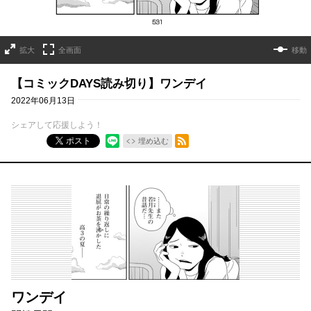
拡大
全画面
移動
【コミックDAYS読み切り】ワンデイ
2022年06月13日
シェアして応援しよう！
RSSフィード
ポスト
埋め込む
ワンデイ