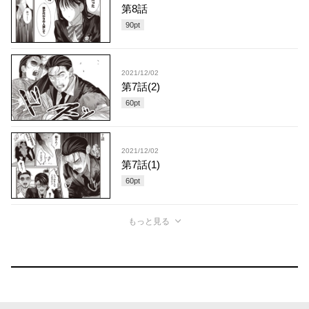
第8話
90
pt
2021/12/02
第7話(2)
60
pt
2021/12/02
第7話(1)
60
pt
もっと見る