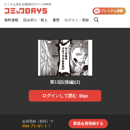
たくさん読める講談社のマンガWEB
コミックDAYS
¥0
プレミアム体験
無料連載
読み切り・新人
履歴
ログイン・登録
検
索
第13話(後編)(2)
ログインして読む
60pt
会員登録（初回）で
新規会員登録する
50pt プレゼント！