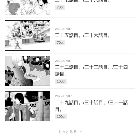
70
pt
2022/07/07
三十五話目。/三十六話目。
70
pt
2022/07/07
三十二話目。/三十三話目。/三十四
話目。
100
pt
2022/07/07
二十九話目。/三十話目。/三十一話
目。
100
pt
もっと見る