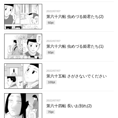
2022/07/07
第六十六帖 虫めづる姫君たち(2)
60
pt
2022/07/07
第六十六帖 虫めづる姫君たち(1)
60
pt
2022/07/07
第六十五帖 さがさないでください
100
pt
2022/07/07
第六十四帖 長いお別れ(2)
70
pt