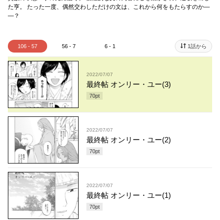
た亨。 たった一度、偶然交わしただけの文は、これから何をもたらすのか―
―？
106 - 57
56 - 7
6 - 1
1話から
2022/07/07
最終帖 オンリー・ユー(3)
70
pt
2022/07/07
最終帖 オンリー・ユー(2)
70
pt
2022/07/07
最終帖 オンリー・ユー(1)
70
pt