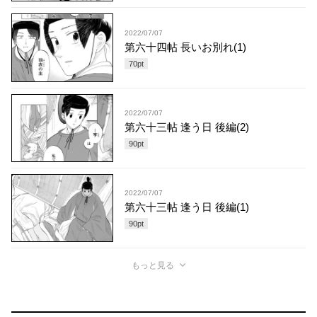
2022/07/07
第六十四帖 長いお別れ(1)
70
pt
2022/07/07
第六十三帖 逢う日 後編(2)
90
pt
2022/07/07
第六十三帖 逢う日 後編(1)
90
pt
もっと見る