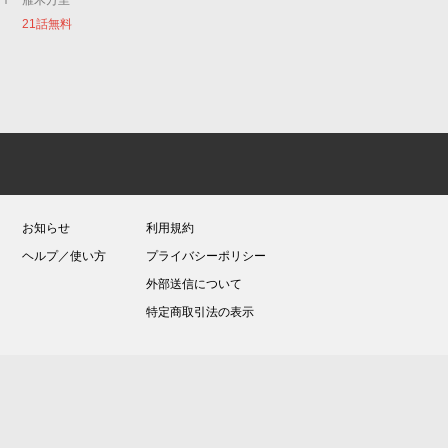
ｕｉ
雁木万里
21話無料
お知らせ
利用規約
ヘルプ／使い方
プライバシーポリシー
外部送信について
特定商取引法の表示