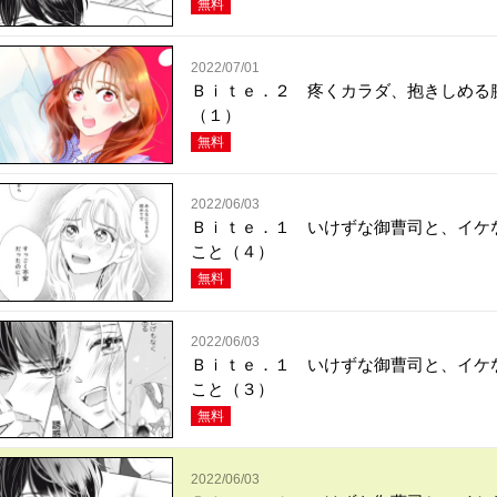
無料
2022/07/01
Ｂｉｔｅ．２ 疼くカラダ、抱きしめる
（１）
無料
2022/06/03
Ｂｉｔｅ．１ いけずな御曹司と、イケ
こと（４）
無料
2022/06/03
Ｂｉｔｅ．１ いけずな御曹司と、イケ
こと（３）
無料
2022/06/03