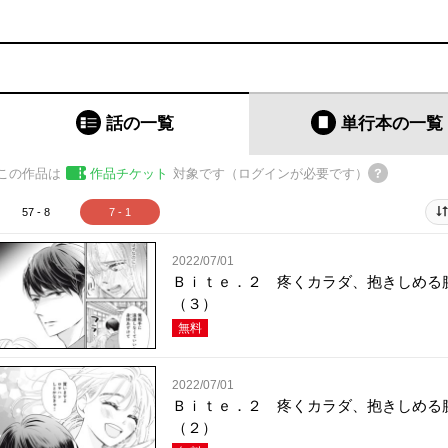
話の一覧
単行本
の一覧
この作品は
作品チケット
対象です（ログインが必要です）
57 - 8
7 - 1
2022/07/01
Ｂｉｔｅ．２ 疼くカラダ、抱きしめる
（３）
無料
2022/07/01
Ｂｉｔｅ．２ 疼くカラダ、抱きしめる
（２）