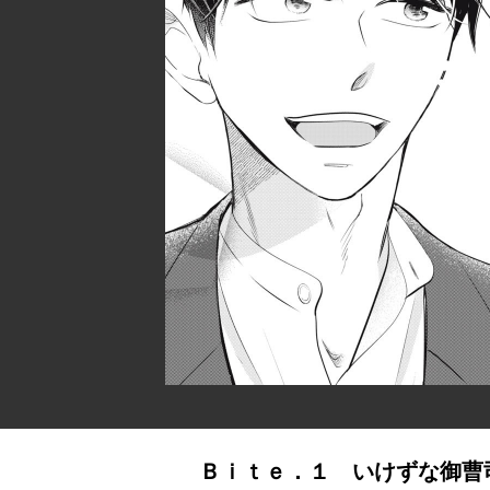
Ｂｉｔｅ．１ いけずな御曹