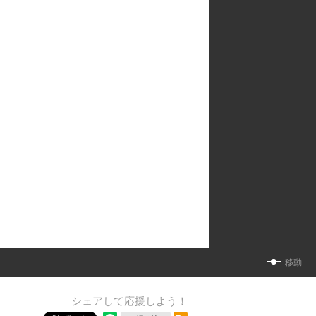
移動
シェアして応援しよう！
RSSフィード