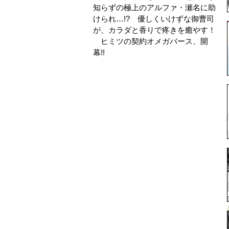
知らずの極上のアルファ・瀬名に助
けられ…!? 優しくいけずな御曹司
が、カラダと香りで疼きを癒やす！
ヒミツの契約オメガバース、開
幕!!