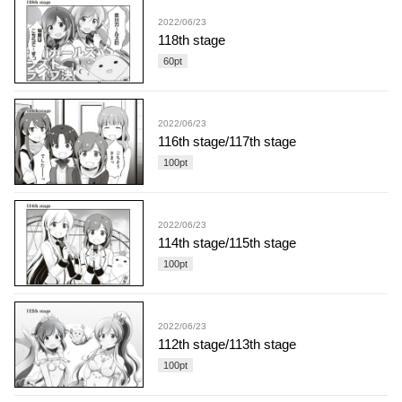
2022/06/23
118th stage
60
pt
2022/06/23
116th stage/117th stage
100
pt
2022/06/23
114th stage/115th stage
100
pt
2022/06/23
112th stage/113th stage
100
pt