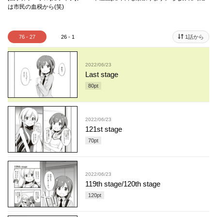
は市民の血税から(笑)
76 - 27
26 - 1
1話から
2022/06/23
Last stage
80
pt
2022/06/23
121st stage
70
pt
2022/06/23
119th stage/120th stage
120
pt