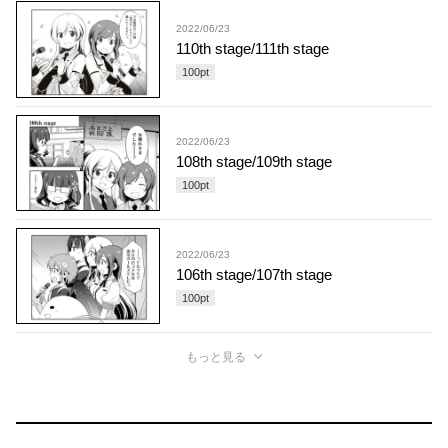
2022/06/23
110th stage/111th stage
100
pt
2022/06/23
108th stage/109th stage
100
pt
2022/06/23
106th stage/107th stage
100
pt
もっと見る