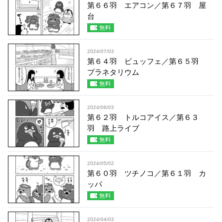
第６６羽 エアコン／第６７羽 屋
台
無料
2024/07/03
第６４羽 ビュッフェ／第６５羽
プラネタリウム
無料
2024/06/03
第６２羽 トルコアイス／第６３
羽 路上ライブ
無料
2024/05/02
第６０羽 ツチノコ／第６１羽 カ
ッパ
無料
2024/04/03