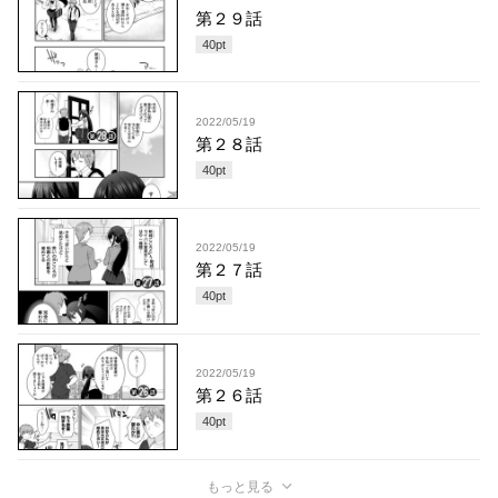
第２９話
40
pt
2022/05/19
第２８話
40
pt
2022/05/19
第２７話
40
pt
2022/05/19
第２６話
40
pt
もっと見る