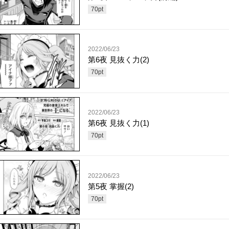
70
pt
2022/06/23
第6夜 見抜く力(2)
70
pt
2022/06/23
第6夜 見抜く力(1)
70
pt
2022/06/23
第5夜 掌握(2)
70
pt