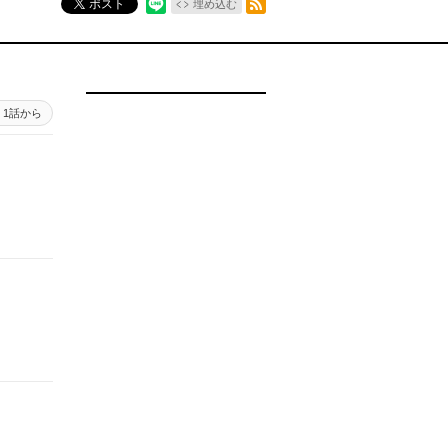
ポスト
埋め込む
1話から