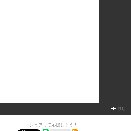
移動
シェアして応援しよう！
RSSフィード