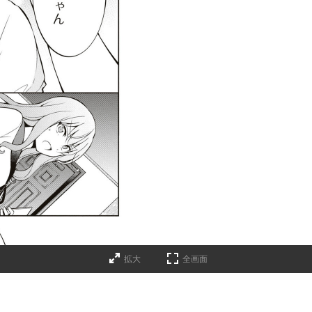
拡大
全画面