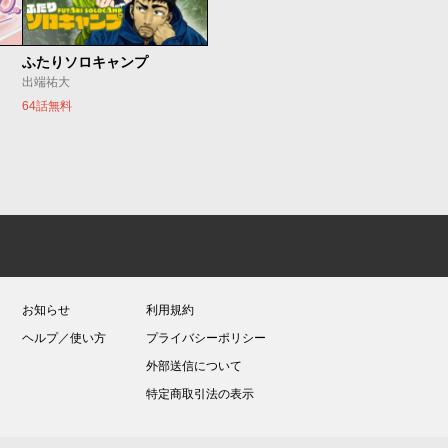
ふたりソロキャンプ
出端祐大
64話無料
お知らせ
利用規約
ヘルプ／使い方
プライバシーポリシー
外部送信について
特定商取引法の表示