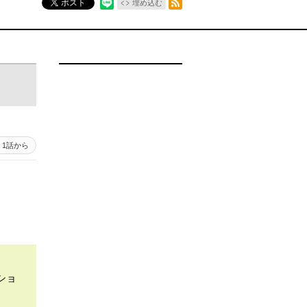
ポスト
埋め込む
1話から
ショ