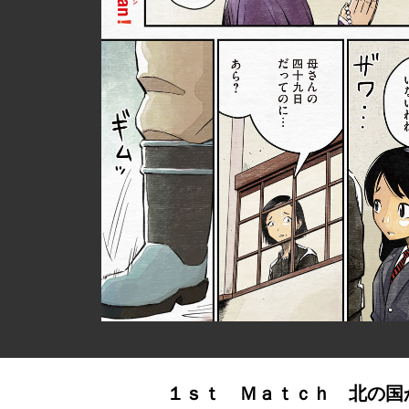
１ｓｔ Ｍａｔｃｈ 北の国