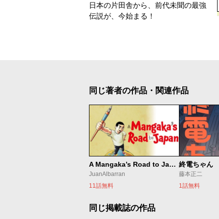
日本の片田舎から、前代未聞の最強
伝説が、今始まる！
同じ著者の作品・関連作品
A Mangaka’s Road to Japan
終電ちゃん
JuanAlbarran
藤本正二
11話無料
1話無料
同じ掲載誌の作品