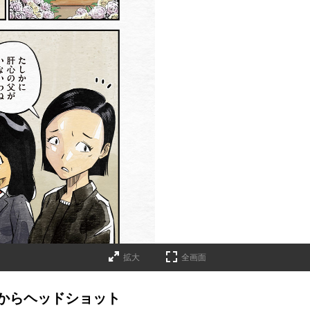
拡大
全画面
からヘッドショット