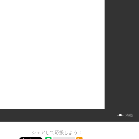
移動
シェアして応援しよう！
RSSフィード