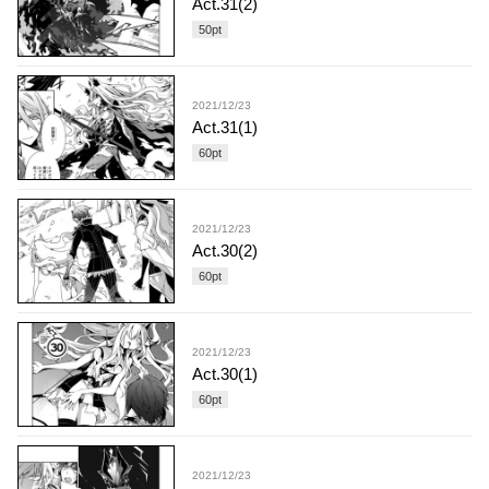
Act.31(2)
50
pt
2021/12/23
Act.31(1)
60
pt
2021/12/23
Act.30(2)
60
pt
2021/12/23
Act.30(1)
60
pt
2021/12/23