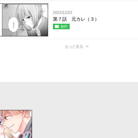
2022/12/23
第７話 元カレ（３）
無料
もっと見る