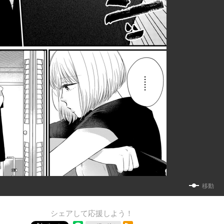
移動
シェアして応援しよう！
RSSフィード