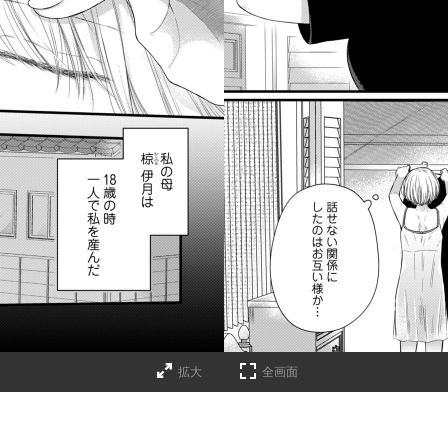
拡大
全画面