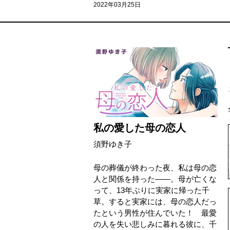
2022年03月25日
私の愛した母の恋人
須野ゆき子
母の葬儀が終わった夜、私は母の恋
人と関係を持った――。母が亡くな
って、13年ぶりに実家に帰った千
草。すると実家には、母の恋人だっ
たという男性が住んでいた！ 最愛
の人を失い悲しみに暮れる彼に、千