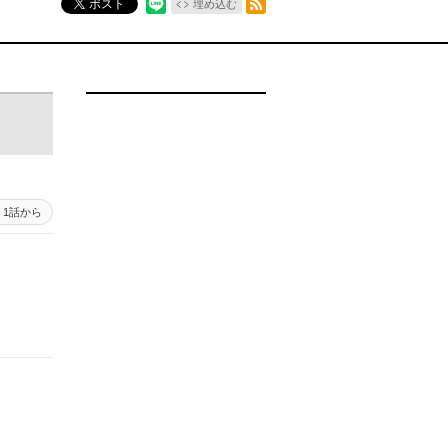
ポスト
埋め込む
1話から