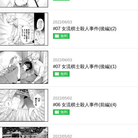
2022/06/03
#07 女流棋士殺人事件(後編)(2)
無料
2022/06/03
#07 女流棋士殺人事件(後編)(1)
無料
2022/05/02
#06 女流棋士殺人事件(前編)(4)
無料
2022/05/02