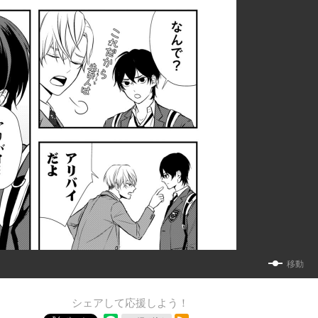
移動
シェアして応援しよう！
RSSフィード