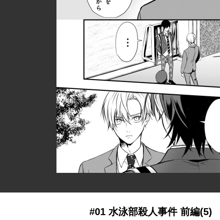
#01 水泳部殺人事件 前編(5)