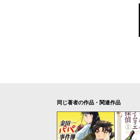
同じ著者の作品・関連作品