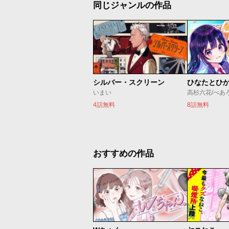
同じジャンルの作品
シルバー・スクリーン
ひなたとひ
いまい
高杉六花/べあ
4話無料
8話無料
おすすめの作品