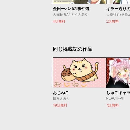
金田一パパの事件簿
キラー通り
天樹征丸/さとうふみや
天樹征丸/草壁
4話無料
1話無料
同じ掲載誌の作品
おじねこ
植月えみり
PEACH-PIT
49話無料
7話無料