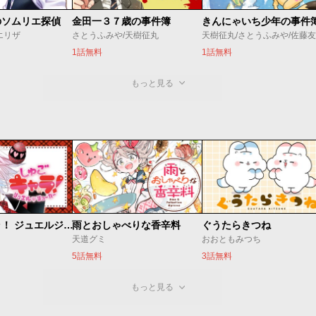
のソムリエ探偵
金田一３７歳の事件簿
きんにゃいち少年の事件
エリザ
さとうふみや/天樹征丸
天樹征丸/さとうふみや/佐藤
1話無料
1話無料
もっと見る
しゅごキャラ！ ジュエルジョーカー
雨とおしゃべりな香辛料
ぐうたらきつね
天道グミ
おおともみつち
5話無料
3話無料
もっと見る