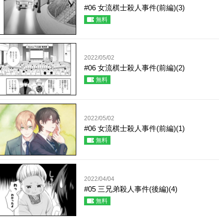
#06 女流棋士殺人事件(前編)(3)
無料
2022/05/02
#06 女流棋士殺人事件(前編)(2)
無料
2022/05/02
#06 女流棋士殺人事件(前編)(1)
無料
2022/04/04
#05 三兄弟殺人事件(後編)(4)
無料