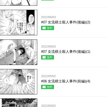
2022/06/03
#07 女流棋士殺人事件(後編)(2)
無料
2022/06/03
#07 女流棋士殺人事件(後編)(1)
無料
2022/05/02
#06 女流棋士殺人事件(前編)(4)
無料
2022/05/02