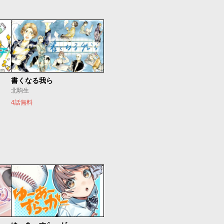
書くなる我ら
北駒生
4話無料