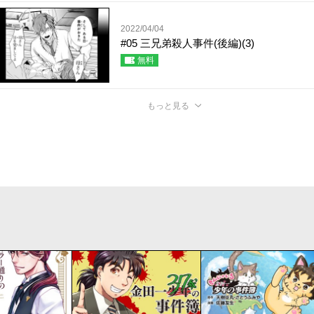
2022/04/04
#05 三兄弟殺人事件(後編)(3)
無料
もっと見る