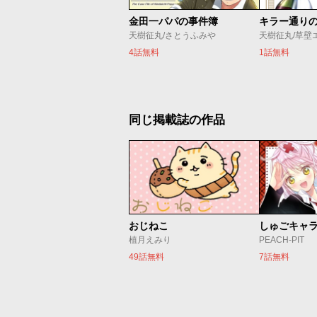
金田一パパの事件簿
キラー通り
天樹征丸/さとうふみや
天樹征丸/草壁
4話無料
1話無料
同じ掲載誌の作品
おじねこ
植月えみり
PEACH-PIT
49話無料
7話無料