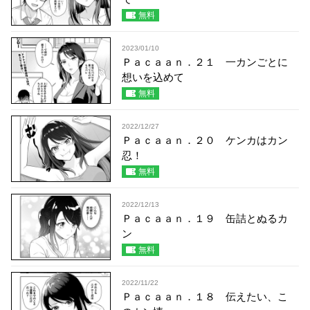
無料
2023/01/10
Ｐａｃａａｎ．２１ 一カンごとに
想いを込めて
無料
2022/12/27
Ｐａｃａａｎ．２０ ケンカはカン
忍！
無料
2022/12/13
Ｐａｃａａｎ．１９ 缶詰とぬるカ
ン
無料
2022/11/22
Ｐａｃａａｎ．１８ 伝えたい、こ