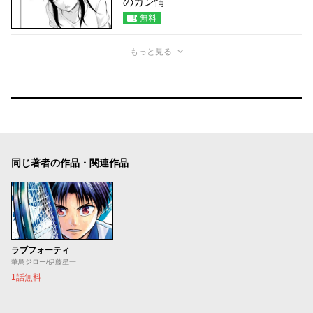
のカン情
無料
もっと見る
同じ著者の作品・関連作品
ラブフォーティ
華鳥ジロー/伊藤星一
1話無料