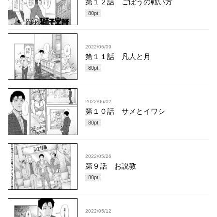
第１２話 ごぼうの戦い方
80
pt
2022/06/09
第１１話 凡人と月
80
pt
2022/06/02
第１０話 サメとイワシ
80
pt
2022/05/26
第９話 お説教
80
pt
2022/05/12