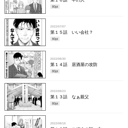
80
pt
2022/07/07
第１５話 いい会社？
80
pt
2022/06/30
第１４話 居酒屋の攻防
80
pt
2022/06/23
第１３話 なぁ親父
80
pt
2022/06/16