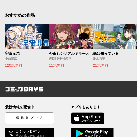
おすすめの作品
宇宙兄弟
今夜もシリアルキラーと待ち合わせ
妹は知っている
小山宙哉
伊口紺/中村優児
雁木万里
120話無料
11話無料
21話無料
コミックDAYS
最新情報を配信中!
アプリもあります
編集部ブログ
コミックDAYS
@comicdays_team