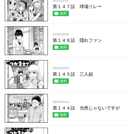
2023/11/02
第１４７話 球場リレー
無料
2023/10/26
第１４６話 隠れファン
無料
2023/10/19
第１４５話 三人組
無料
2023/10/12
第１４４話 当然じゃないですが
無料