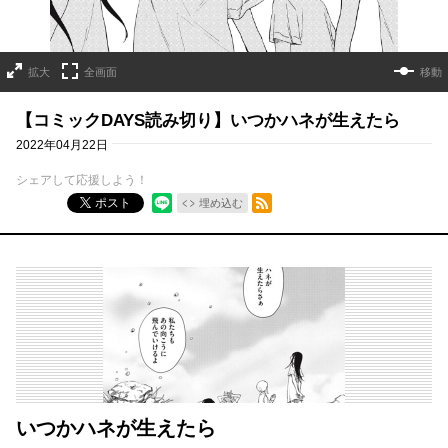
拡大
全画面
移動
【コミックDAYS読み切り】いつかハネが生えたら
2022年04月22日
シェアして応援しよう！
RSSフィード
ポスト
埋め込む
いつかハネが生えたら