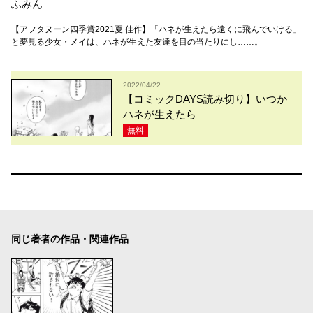
ふみん
【アフタヌーン四季賞2021夏 佳作】「ハネが生えたら遠くに飛んでいける」
と夢見る少女・メイは、ハネが生えた友達を目の当たりにし……。
2022/04/22
【コミックDAYS読み切り】いつか
ハネが生えたら
無料
同じ著者の作品・関連作品