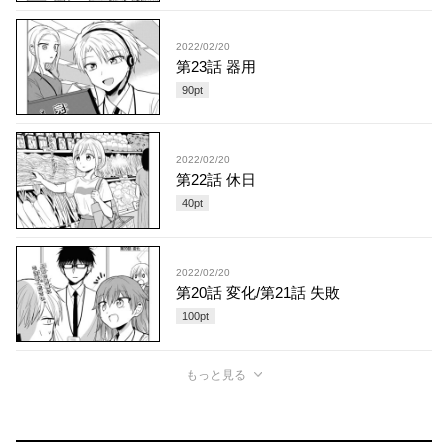
2022/02/20
第23話 器用
90
pt
2022/02/20
第22話 休日
40
pt
2022/02/20
第20話 変化/第21話 失敗
100
pt
もっと見る