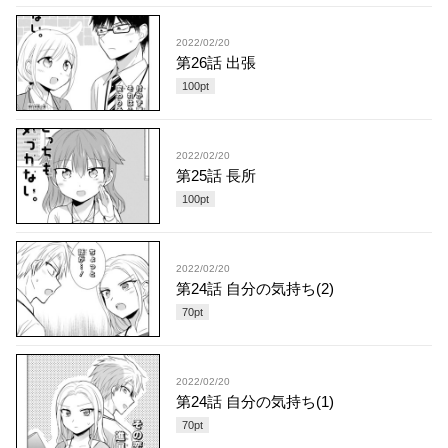
2022/02/20
第26話 出張
100
pt
2022/02/20
第25話 長所
100
pt
2022/02/20
第24話 自分の気持ち(2)
70
pt
2022/02/20
第24話 自分の気持ち(1)
70
pt