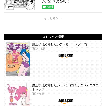
カバたちの祭典！
無料
もっと見る
コミックス情報
魔王様は結婚したい(1) (モーニング KC)
諏訪 符馬
魔王様は結婚したい（２） (コミックＤＡＹＳコ
ミックス)
諏訪符馬