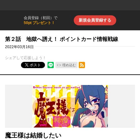
会員登録（初回）で
新規会員登録する
50pt プレゼント！
第２話 地獄へ誘え！ ポイントカード情報戦線
2022年03月16日
シェアして応援しよう！
RSSフィード
ポスト
埋め込む
魔王様は結婚したい