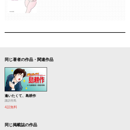
同じ著者の作品・関連作品
逢いたくて、島耕作
諏訪符馬
4話無料
同じ掲載誌の作品