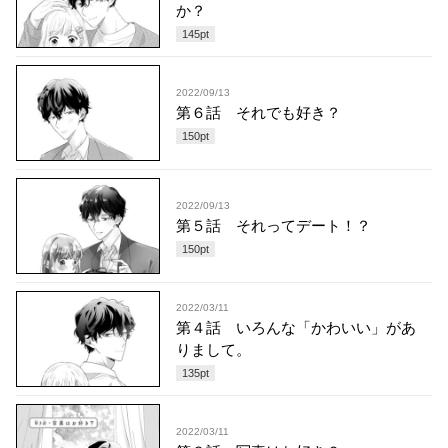
か？
145
pt
2022/09/13
第６話 それでも好き？
150
pt
2022/09/13
第５話 それってデート！？
150
pt
2022/03/11
第４話 いろんな「かわいい」があ
りまして。
135
pt
2022/03/11