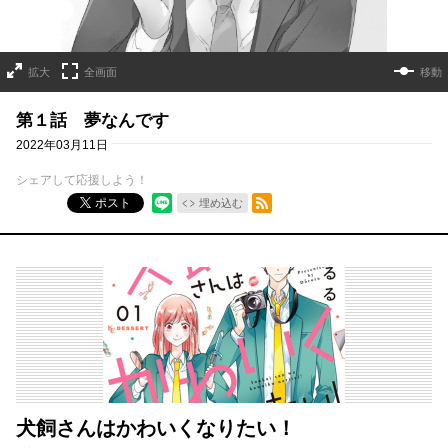
拡大
全画面
移動
第１話 夢なんです
2022年03月11日
シェアして応援しよう！
RSSフィード
ポスト
埋め込む
犬飼さんはかわいくなりたい！