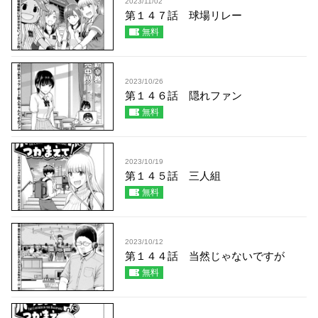
2023/11/02
第１４７話 球場リレー
無料
2023/10/26
第１４６話 隠れファン
無料
2023/10/19
第１４５話 三人組
無料
2023/10/12
第１４４話 当然じゃないですが
無料