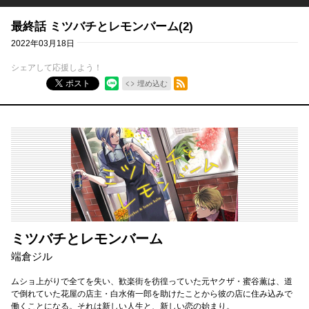
最終話 ミツバチとレモンバーム(2)
2022年03月18日
シェアして応援しよう！
RSSフィード
ポスト
埋め込む
ミツバチとレモンバーム
端倉ジル
ムショ上がりで全てを失い、歓楽街を彷徨っていた元ヤクザ・蜜谷薫は、道
で倒れていた花屋の店主・白水侑一郎を助けたことから彼の店に住み込みで
働くことになる。それは新しい人生と、新しい恋の始まり。