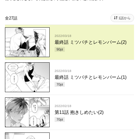
全27話
1話から
2022/03/18
最終話 ミツバチとレモンバーム(2)
90
pt
2022/03/18
最終話 ミツバチとレモンバーム(1)
70
pt
2022/02/18
第11話 抱きしめたい(2)
70
pt