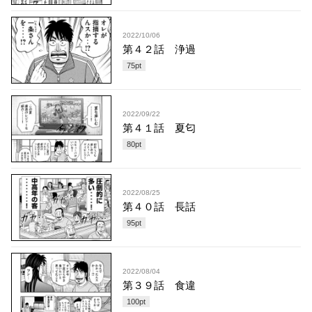
2022/10/06
第４２話 浄過
75
pt
2022/09/22
第４１話 夏匂
80
pt
2022/08/25
第４０話 長話
95
pt
2022/08/04
第３９話 食違
100
pt