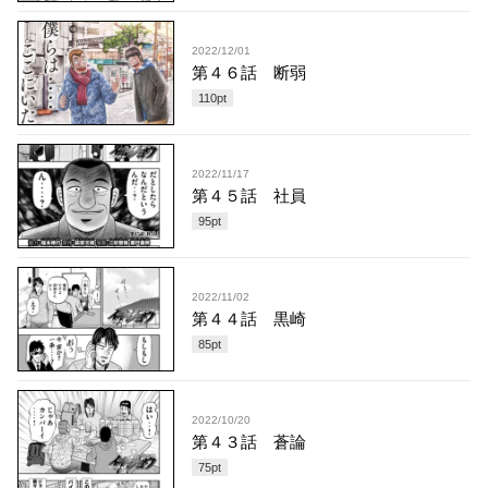
2022/12/01
第４６話 断弱
110
pt
2022/11/17
第４５話 社員
95
pt
2022/11/02
第４４話 黒崎
85
pt
2022/10/20
第４３話 蒼論
75
pt