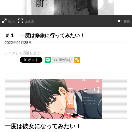
拡大
全画面
移動
＃１ 一度は修旅に行ってみたい！
2022年02月28日
シェアして応援しよう！
RSSフィード
ポスト
埋め込む
一度は彼女になってみたい！