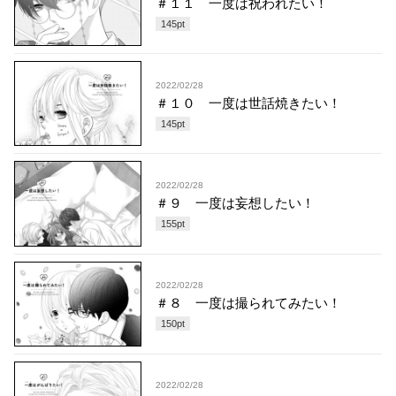
＃１１ 一度は祝われたい！
145
pt
2022/02/28
＃１０ 一度は世話焼きたい！
145
pt
2022/02/28
＃９ 一度は妄想したい！
155
pt
2022/02/28
＃８ 一度は撮られてみたい！
150
pt
2022/02/28