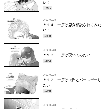
い！
145
pt
2022/02/28
＃１４ 一度は恋愛相談されてみた
い！
145
pt
2022/02/28
＃１３ 一度は覗いてみたい！
150
pt
2022/02/28
＃１２ 一度は彼氏とバースデーし
たい！
150
pt
2022/02/28