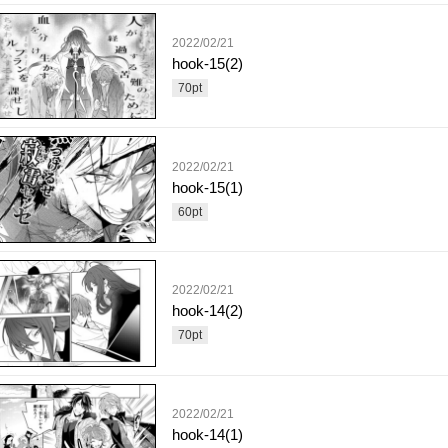
2022/02/21
hook-15(2)
70
pt
2022/02/21
hook-15(1)
60
pt
2022/02/21
hook-14(2)
70
pt
2022/02/21
hook-14(1)