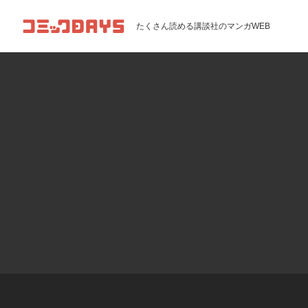
コミックDAYS
たくさん読める講談社のマンガWEB