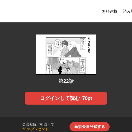
無料連載
読み
第22話
70pt
ログインして読む
会員登録（初回）で
新規会員登録する
50pt プレゼント！