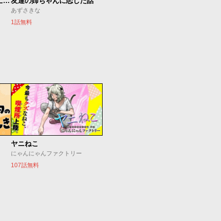
楠木さんは高校デビューに失敗している
友達の姉ちゃんに恋した話
あずさきな
1話無料
ヤニねこ
にゃんにゃんファクトリー
107話無料