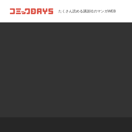
コミックDAYS
たくさん読める講談社のマンガWEB