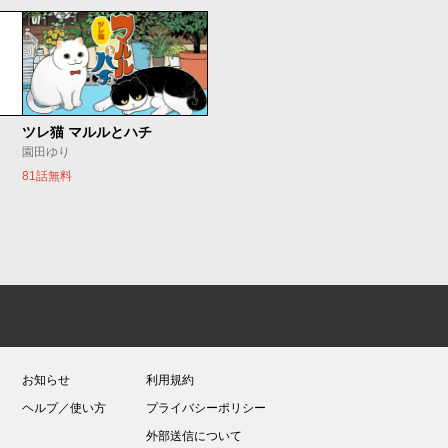
ツレ猫 マルルとハチ
園田ゆり
81話無料
お知らせ
利用規約
ヘルプ／使い方
プライバシーポリシー
外部送信について