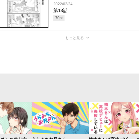
2022/02/24
第13話
70
pt
もっと見る