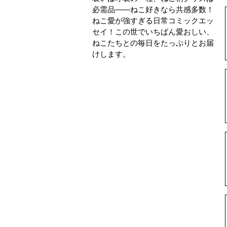
必需品――ねこ好きなら共感多数！
ねこ愛が強すぎる日常コミックエッ
セイ！この世でいちばん愛おしい、
ねこたちとの毎日をたっぷりとお届
けします。