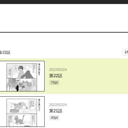
全22話
2022/02/24
第22話
70
pt
2022/02/24
第21話
40
pt