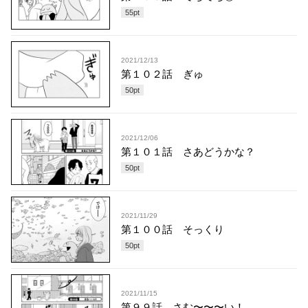
55
pt
2021/12/13
第１０２話 ぎゅ
50
pt
2021/12/06
第１０１話 さあどうかな？
50
pt
2021/11/29
第１００話 そっくり
50
pt
2021/11/15
第９９話 さむ〜〜〜い！