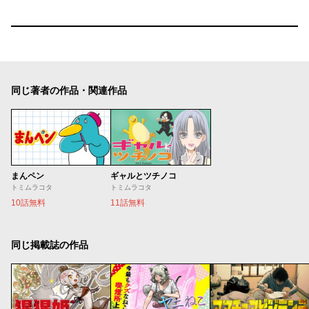
同じ著者の作品・関連作品
まんペン
ギャルとツチノコ
トミムラコタ
トミムラコタ
10話無料
11話無料
同じ掲載誌の作品