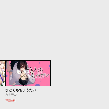
ひとくちちょうだい
髙井野花
7話無料