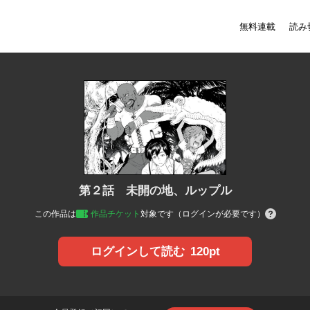
無料連載
読み
第２話 未開の地、ルップル
この作品は
作品チケット
対象です（ログインが必要です）
120pt
ログインして読む