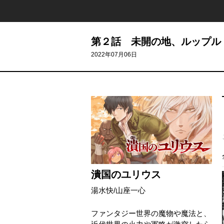
第２話 未開の地、ルップル
2022年07月06日
潰国のユリウス
湯水快
/
山座一心
ファンタジー世界の魔物や魔法と、