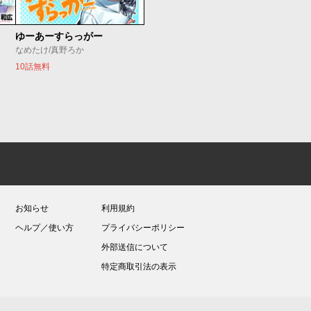
ゆーあーすらっがー
なめたけ/真野ろか
10話無料
お知らせ
利用規約
ヘルプ／使い方
プライバシーポリシー
外部送信について
特定商取引法の表示