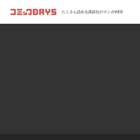
コミックDAYS
たくさん読める講談社のマンガWEB