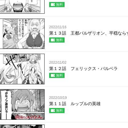
無料
2022/11/16
第１３話 王都バルザリオン、平穏なら
無料
2022/11/02
第１２話 フェリックス・バルベラ
無料
2022/10/19
第１１話 ルップルの英雄
無料