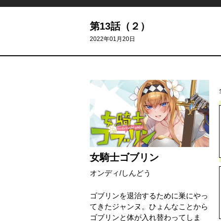
第13話（２）
2022年01月20日
女騎士ゴブリン
オンディ
/
しんどう
ゴブリンを退治するために巣にやっ
てきたジャンヌ。ひょんなことから
ゴブリンと体が入れ替わってしま