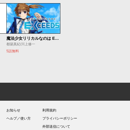
魔法少女リリカルなのは EXCEEDS
都築真紀/川上修一
5話無料
お知らせ
利用規約
ヘルプ／使い方
プライバシーポリシー
外部送信について