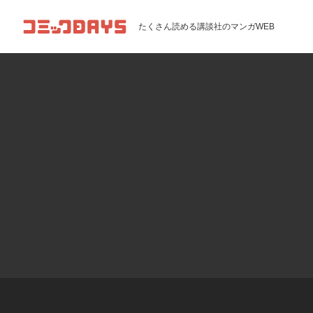
コミックDAYS
たくさん読める講談社のマンガWEB