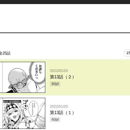
全25話
2022/01/20
第13話（２）
60
pt
2022/01/20
第13話（１）
60
pt