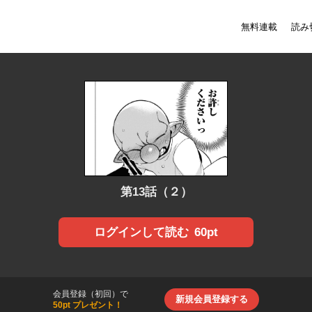
無料連載
読み
第13話（２）
60pt
ログインして読む
会員登録（初回）で
新規会員登録する
50pt プレゼント！