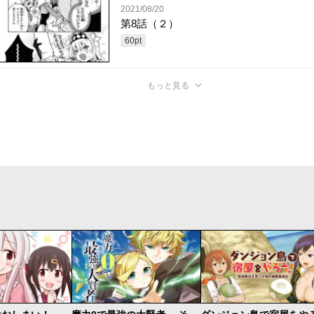
2021/08/20
第8話（２）
60
pt
もっと見る