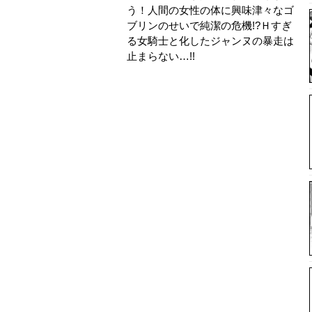
う！人間の女性の体に興味津々なゴ
ブリンのせいで純潔の危機!?Ｈすぎ
る女騎士と化したジャンヌの暴走は
止まらない…!!