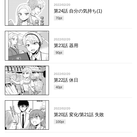
2022/02/20
第24話 自分の気持ち(1)
70
pt
2022/02/20
第23話 器用
90
pt
2022/02/20
第22話 休日
40
pt
2022/02/20
第20話 変化/第21話 失敗
100
pt