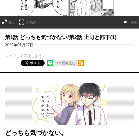
拡大
全画面
移動
第1話 どっちも気づかない/第2話 上司と部下(1)
2022年01月27日
シェアして応援しよう！
RSSフィード
ポスト
埋め込む
どっちも気づかない。