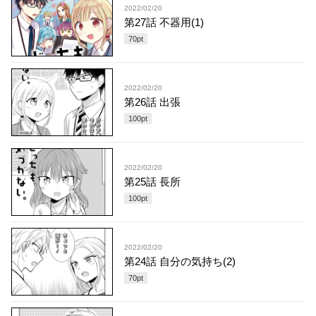
2022/02/20
第27話 不器用(1)
70
pt
2022/02/20
第26話 出張
100
pt
2022/02/20
第25話 長所
100
pt
2022/02/20
第24話 自分の気持ち(2)
70
pt